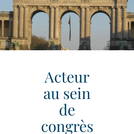
Acteur
au sein
de
congrès