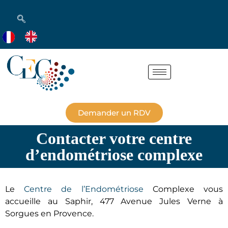
Demander un RDV
Contacter votre centre
d’endométriose complexe
Le
Centre de l’Endométriose
Complexe vous
accueille au Saphir, 477 Avenue Jules Verne à
Sorgues en Provence.