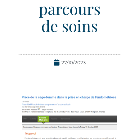
parcours
de soins
27/10/2023