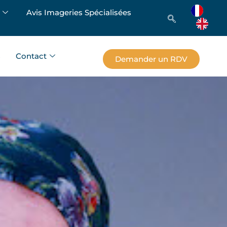
Avis Imageries Spécialisées
s
Contact
Demander un RDV