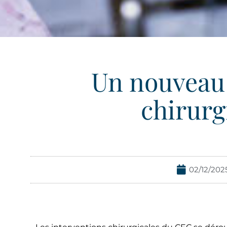
Un nouveau
chirurg
02/12/202