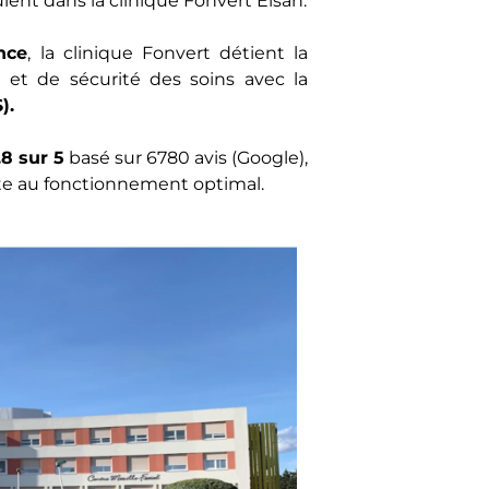
lent dans la clinique Fonvert Elsan.
nce
, la clinique Fonvert détient la
 et de sécurité des soins avec la
).
8 sur 5
basé sur 6780 avis (Google),
nte au fonctionnement optimal.