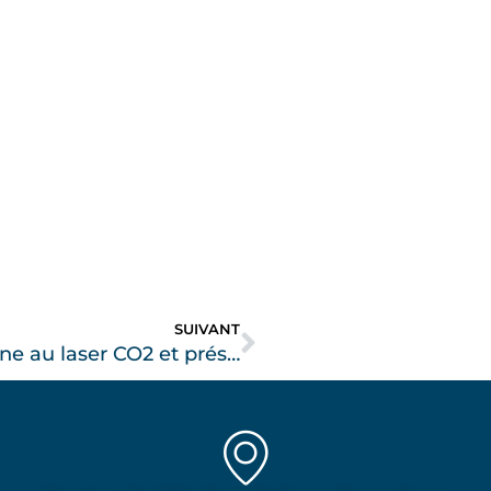
SUIVANT
Chirurgie de l’endométriose ovarienne au laser CO2 et préservation de la fertilité