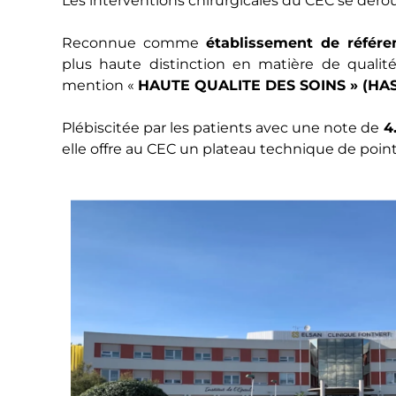
Les interventions chirurgicales du CEC se dérou
Reconnue comme
établissement de référe
plus haute distinction en matière de qualité
mention «
HAUTE QUALITE DES SOINS » (HAS
Plébiscitée par les patients avec une note de
4.
elle offre au CEC un plateau technique de poi