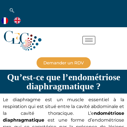
Demander un RDV
Qu’est-ce que l’endométriose
diaphragmatique ?
Le diaphragme est un muscle essentiel à la
respiration qui est situé entre la cavité abdominale et
la cavité thoracique. L’e
ndométriose
diaphragmatique
est une forme d’endométriose
rare qui se caractérise par la présence de lésions